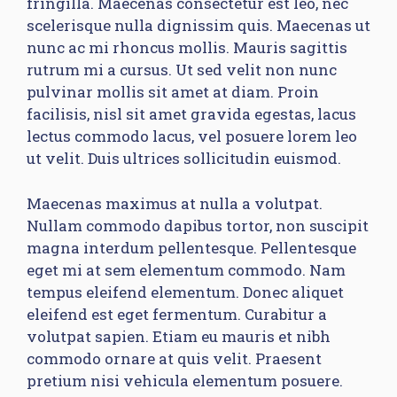
fringilla. Maecenas consectetur est leo, nec
scelerisque nulla dignissim quis. Maecenas ut
nunc ac mi rhoncus mollis. Mauris sagittis
rutrum mi a cursus. Ut sed velit non nunc
pulvinar mollis sit amet at diam. Proin
facilisis, nisl sit amet gravida egestas, lacus
lectus commodo lacus, vel posuere lorem leo
ut velit. Duis ultrices sollicitudin euismod.
Maecenas maximus at nulla a volutpat.
Nullam commodo dapibus tortor, non suscipit
magna interdum pellentesque. Pellentesque
eget mi at sem elementum commodo. Nam
tempus eleifend elementum. Donec aliquet
eleifend est eget fermentum. Curabitur a
volutpat sapien. Etiam eu mauris et nibh
commodo ornare at quis velit. Praesent
pretium nisi vehicula elementum posuere.