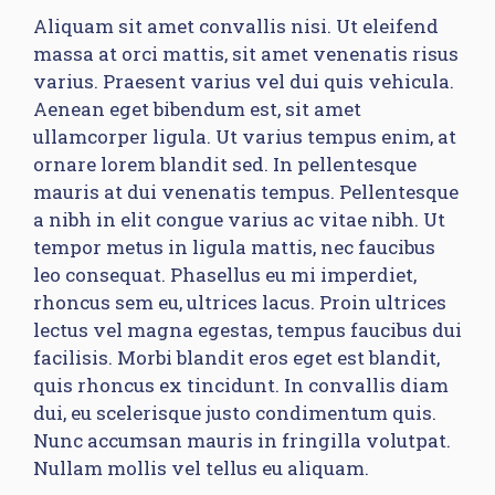
Aliquam sit amet convallis nisi. Ut eleifend
massa at orci mattis, sit amet venenatis risus
varius. Praesent varius vel dui quis vehicula.
Aenean eget bibendum est, sit amet
ullamcorper ligula. Ut varius tempus enim, at
ornare lorem blandit sed. In pellentesque
mauris at dui venenatis tempus. Pellentesque
a nibh in elit congue varius ac vitae nibh. Ut
tempor metus in ligula mattis, nec faucibus
leo consequat. Phasellus eu mi imperdiet,
rhoncus sem eu, ultrices lacus. Proin ultrices
lectus vel magna egestas, tempus faucibus dui
facilisis. Morbi blandit eros eget est blandit,
quis rhoncus ex tincidunt. In convallis diam
dui, eu scelerisque justo condimentum quis.
Nunc accumsan mauris in fringilla volutpat.
Nullam mollis vel tellus eu aliquam.