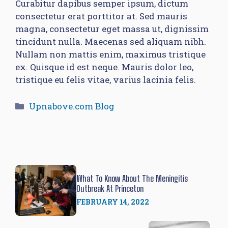
Curabitur dapibus semper ipsum, dictum
consectetur erat porttitor at. Sed mauris
magna, consectetur eget massa ut, dignissim
tincidunt nulla. Maecenas sed aliquam nibh.
Nullam non mattis enim, maximus tristique
ex. Quisque id est neque. Mauris dolor leo,
tristique eu felis vitae, varius lacinia felis.
Categories
Upnabove.com Blog
What To Know About The Meningitis
Outbreak At Princeton
FEBRUARY 14, 2022