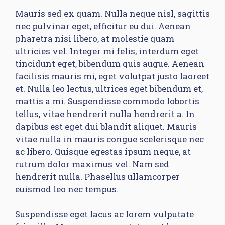
Mauris sed ex quam. Nulla neque nisl, sagittis
nec pulvinar eget, efficitur eu dui. Aenean
pharetra nisi libero, at molestie quam
ultricies vel. Integer mi felis, interdum eget
tincidunt eget, bibendum quis augue. Aenean
facilisis mauris mi, eget volutpat justo laoreet
et. Nulla leo lectus, ultrices eget bibendum et,
mattis a mi. Suspendisse commodo lobortis
tellus, vitae hendrerit nulla hendrerit a. In
dapibus est eget dui blandit aliquet. Mauris
vitae nulla in mauris congue scelerisque nec
ac libero. Quisque egestas ipsum neque, at
rutrum dolor maximus vel. Nam sed
hendrerit nulla. Phasellus ullamcorper
euismod leo nec tempus.
Suspendisse eget lacus ac lorem vulputate